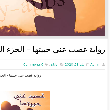
رواية غصب عني حبيتها - الجزء ا
Admin
يناير 29, 2020
روايات
,
0
Comments
رواية غصب عني حبيتها - الجز