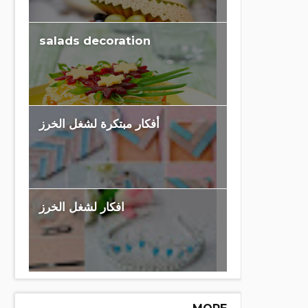
salads decoration
أفكار مبتكرة لشغل الخرز
افكار لشغل الخرز