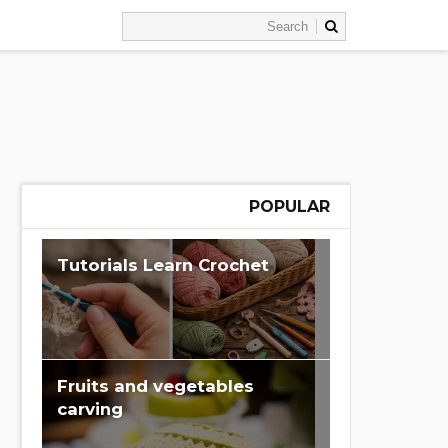
POPULAR
Learn Crochet‏ Tutorials
Fruits and vegetables
carving