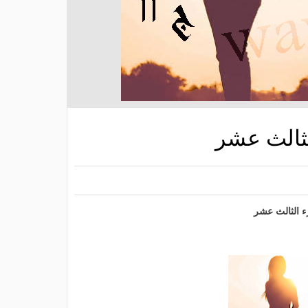
لثالث عشر
ء الثالث عشر