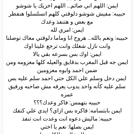
ايمن: اللهم اني صائم... اللهم اخزيك يا شوشو
حبيبه: مفيش شوشو دلوقتي كلهم اتسلسلوا هنفطر
مع بعض و هتنفذ وعدك
ايمن: امري لله
حبيبه: ونعم بالله... هروح انا وماما دلوقتي معاك توصلنا
وانت نازل شغلك وانت ترجع علينا اوك
ايمن: اوك بس بسرعه بقي يالا
ايمن جه قبل المغرب بدقايق والعيله كلها معزومه ومن
ضمن احمد وابوه معزومين
ايمن دخل وسلم علي الكل حتي احمد سلم عليه بس
سلم عليه كأنه واحد يدوب يعرفه مش صاحبه ورفيق
عمره
حبيبه بتهمس: فاكر وعدك؟؟؟
ايمن بابتسامه: فاكره بس ازاي؟ ايدي علي كتفك
حبيبه: ماليش دعوه انت وعدت انت تنفذ
ايمن بصلها: نعم يا اختي