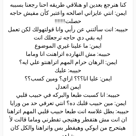
كنا هنرجع بعدين او هنلاقي طريقه احنا رجعنا بسببه
ايمن: انتي عايزاني اصالحه واعتبر كأن مفيش حاجه
حصلت
!!!!!!!
حبيبه: انت سألتني عن رأيي وانا قولتهولك لكن تعمل
ايه بقي دي حاجه ترجعلك انت
ايمن: ما علينا غيري الموضوع
حبيبه: مش النهارده اتراهنت انا وماما
ايمن: الرهان حرام المهم اتراهنتو علي ايه؟
حبيبه: عليك
ايمن: عليا انا؟؟؟ ازاي؟ ومين كسب؟؟
ايمن اتعدل
حبيبه: انا كسبت طبعا والبركه في حبيب قلبي
ايمن: مين حبيب قلبك ده؟ انتي تعرفي حد من ورايا
حبيبه: بطل غلاسه انت طبعا حبيب قلبي المهم اتراهنا
ان انت مش هتفطر وهتيجي تفطرني وماما قالت لأ
هيتحرج من ابوكي وهيفطر بس واتراهنا والكل كان
شاهد