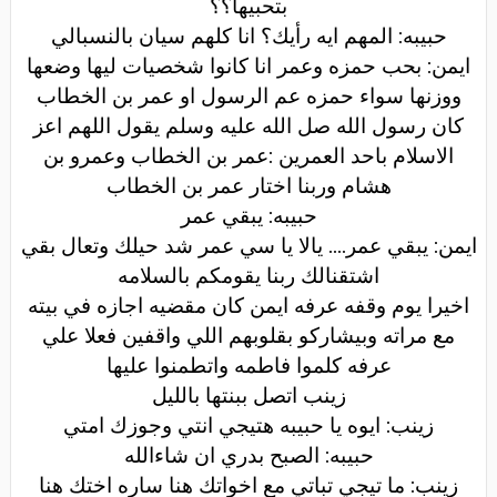
بتحبيها؟؟
حبيبه: المهم ايه رأيك؟ انا كلهم سيان بالنسبالي
ايمن: بحب حمزه وعمر انا كانوا شخصيات ليها وضعها
ووزنها سواء حمزه عم الرسول او عمر بن الخطاب
كان رسول الله صل الله عليه وسلم يقول اللهم اعز
الاسلام باحد العمرين :عمر بن الخطاب وعمرو بن
هشام وربنا اختار عمر بن الخطاب
حبيبه: يبقي عمر
ايمن: يبقي عمر.... يالا يا سي عمر شد حيلك وتعال بقي
اشتقنالك ربنا يقومكم بالسلامه
اخيرا يوم وقفه عرفه ايمن كان مقضيه اجازه في بيته
مع مراته وبيشاركو بقلوبهم اللي واقفين فعلا علي
عرفه كلموا فاطمه واتطمنوا عليها
زينب اتصل ببنتها بالليل
زينب: ايوه يا حبيبه هتيجي انتي وجوزك امتي
حبيبه: الصبح بدري ان شاءالله
زينب: ما تيجي تباتي مع اخواتك هنا ساره اختك هنا