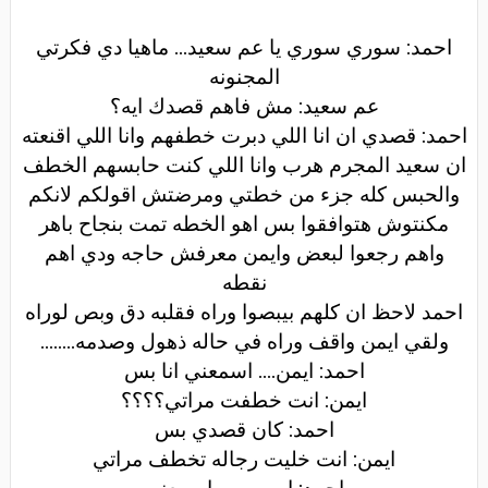
احمد: سوري سوري يا عم سعيد... ماهيا دي فكرتي
المجنونه
عم سعيد: مش فاهم قصدك ايه؟
احمد: قصدي ان انا اللي دبرت خطفهم وانا اللي اقنعته
ان سعيد المجرم هرب وانا اللي كنت حابسهم الخطف
والحبس كله جزء من خطتي ومرضتش اقولكم لانكم
مكنتوش هتوافقوا بس اهو الخطه تمت بنجاح باهر
واهم رجعوا لبعض وايمن معرفش حاجه ودي اهم
نقطه
احمد لاحظ ان كلهم بيبصوا وراه فقلبه دق وبص لوراه
ولقي ايمن واقف وراه في حاله ذهول وصدمه
........
احمد: ايمن.... اسمعني انا بس
ايمن: انت خطفت مراتي؟؟؟؟
احمد: كان قصدي بس
ايمن: انت خليت رجاله تخطف مراتي