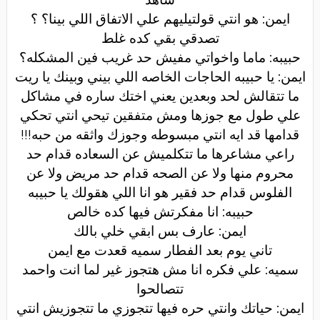
ايمن: هو انتي قولتيليهم علي الاتفاق اللي بينا؟ ؟
تصدقي بقي كده غلط
حبيبه: ماما واخواتي مفيش حد غريب فين المشكله؟
ايمن: يا حبيبه الحاجات الخاصه اللي بيني وبينك يا ريت
ما تتقالش لحد وبعدين يعني اختك ساره في مشاكل
علي طول مع جوزها ومش متفقين تيحي انتي تحكي
قدامها قد ايه انتي مبسوطه وجوزك واثقه من حبه!!!
راعي مشاعرها ما تتكلميش عن السعاده قدام حد
محروم منها ولا عن الصحه قدام حد مريض ولا عن
الفلوس قدام حد فقير هو انا اللي هقولك يا حبيبه
حبيبه: انا مفكرتش فيها كده خالص
ايمن: عارف بس ابقي خلي بالك
تاني يوم بعد الفطار سميه قعدت مع ايمن
سميه: علي فكره انا مش هتجوز غير لما انت واحمد
تتصالحوا
ايمن: حياتك وانتي حره فيها تتجوزي ما تتجوزيش انتي