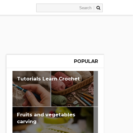
POPULAR
Learn Crochet‏ Tutorials
Fruits and vegetables
carving