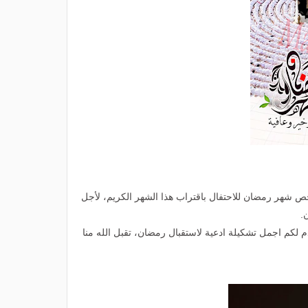
خص شهر رمضان للاحتفال باقتراب هذا الشهر الكريم، لأجل
.
زل فيه القران، نقدم لكم اجمل تشكيلة ادعية لاستقبال رمضان، تقبل الله منا