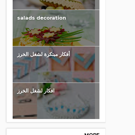
salads decoration
أفكار مبتكرة لشغل الخرز
افكار لشغل الخرز