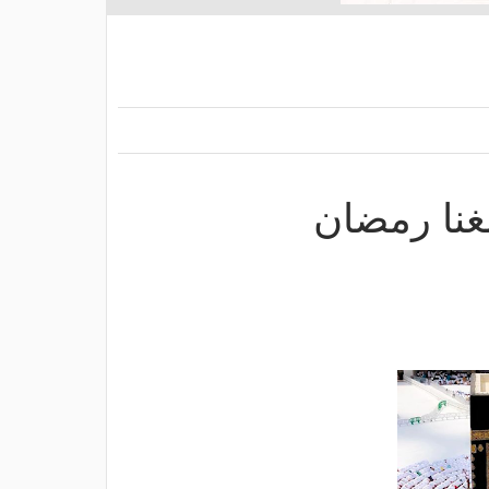
غنا رمضان