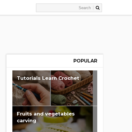
POPULAR
Learn Crochet‏ Tutorials
Fruits and vegetables
carving