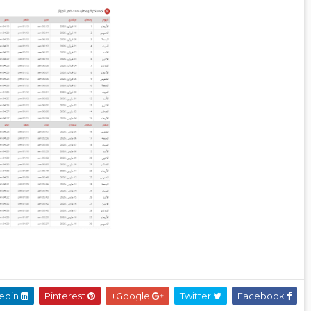
Linkedin
Pinterest
Google+
Twitter
Facebook