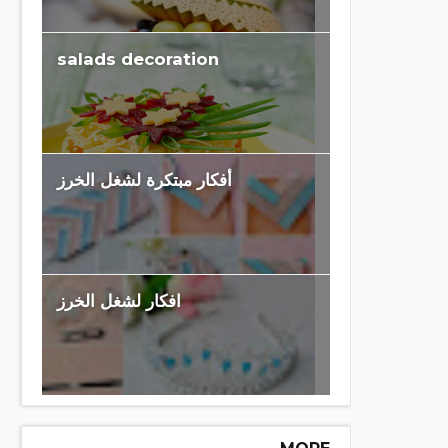
salads decoration
أفكار مبتكرة لشغل الخرز
افكار لشغل الخرز