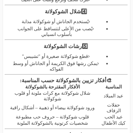
4️⃣
شلال الشوكولاتة
يُستخدم الجاناش أو شوكولاتة مذابة
يُصب من الأعلى لتتساقط على الجوانب
بأسلوب انسيابي
5️⃣
رشات الشوكولاتة
قطع شوكولاتة صغيرة أو "تشيبس
"
يمكن رشها فوق الكريمة أو الجاناش أو وسط
الفواكه
🎨
أفكار تزيين بالشوكولاتة حسب المناسبة
:
المناسبة
الأفكار المقترحة بالشوكولاتة
شلال شوكولاتة مع كرات ملونة أو قلوب
عيد الميلاد
شوكولاتة
حفلات
ورود شوكولاتة بيضاء أو ذهبية – أشكال راقية
الزفاف
عيد الحب
قلوب شوكولاتة – حروف حب مطبوعة
كيك الأطفال
شخصيات كرتونية بالشوكولاتة الملونة