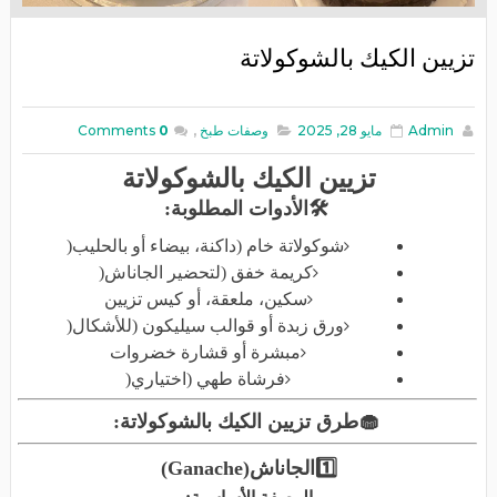
تزيين الكيك بالشوكولاتة
Admin
مايو 28, 2025
وصفات طبخ
,
0
Comments
تزيين الكيك بالشوكولاتة
🛠
الأدوات المطلوبة
:
شوكولاتة خام (داكنة، بيضاء أو بالحليب
)
كريمة خفق (لتحضير الجاناش
)
سكين، ملعقة، أو كيس تزيين
ورق زبدة أو قوالب سيليكون (للأشكال
)
مبشرة أو قشارة خضروات
فرشاة طهي (اختياري
)
🧁
طرق تزيين الكيك بالشوكولاتة
:
1️⃣
الجاناش
(Ganache)