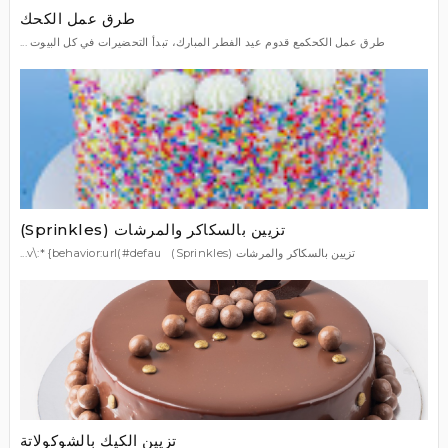
طرق عمل الكحك
طرق عمل الكحكمع قدوم عيد الفطر المبارك، تبدأ التحضيرات في كل البيوت ...
تزيين بالسكاكر والمرشات (Sprinkles)
تزيين بالسكاكر والمرشات (Sprinkles) v\:* {behavior:url(#defau...
تزيين الكيك بالشوكولاتة