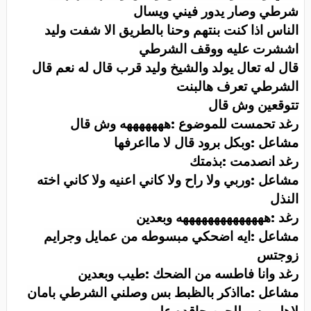
شرطي وصار يدور فيني ويسال
الناس اذا كنت بنتهم وحنا بالطريق الا شفت وليد
اششرت عليه ووقف الشرطي
قال له تعال يولد والشيخ وليد قرب قال له نعم قال
الشرطي تعرف هالبنت
تتوقعين وش قال
رغد تحمست للموضوع :هههههههه وش قال
مشاعل :وبكل برود قال لا مااعرفها
رغد انصدمت :بذمتك
مشاعل :وربي ولا راح ولا كاني اعنيه ولا كاني اخته
النذل
رغد :ههههههههههههههه وبعدين
مشاعل :ايه اضحكي مبسوطه من عمايل وجرايم
زوجتس
رغد وانا فاطسه من الضحك :طيب وبعدين
مشاعل :مااذكر بالظبط بس وصلني الشرطي بامان