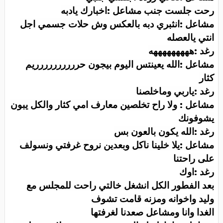
رحت جلست جنب مشاعل :اخبارك يادبه
مشاعل :انثبري دبه بالعكس وش حلات جسمي اجل
انتي يالعصله
رغد :هههههههههه
مشاعل :الله يعينتس اليوم بيجون حرررررررررريم
كثار
رغد :ياربي وماخلصنا
مشاعل : ولا راح تخلصين معارف امي كثار والكل يبون
يشوفونك
رغد :الله يكون بالعون بس
مشاعل :يلا خلينا ناكل وبعدين نروح غرفتي ونسولف
على راحتنا
رغد :اوك
بعد الفطور الكل انشغل خالتي راحت للمجلس مع
وليد واخوانه ومزنه قامت تشوف
الغدا وانا ومشاعل صعدنا لغرفتها