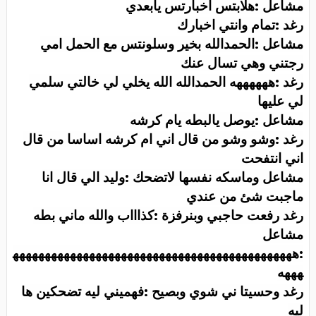
مشاعل :هلابتس اخبارتس يابعدي
رغد :تمام وانتي اخبارك
مشاعل :الحمدالله بخير وسلونتس مع الحمل امي
رجتني وهي تسال عنك
رغد :ههههههه الحمدالله الله يخلي لي خالتي سلمي
لي عليها
مشاعل :يوصل يالبطه يام كرشه
رغد :وشو وشو من قال اني ام كرشه اساسا من قال
اني انتفحت
مشاعل وماسكه نفسها لاتضحك :وليد الي قال انا
ماجبت شئ من عندي
رغد
رفعت حاجبي وبنرفزة :كذاااب والله ماني بطه
مشاعل
:ههههههههههههههههههههههههههههههههههههههههههههه
هههه
رغد وحسيتا ني شوي وبصيح :فهميني ليه تضحكين ها
ليه