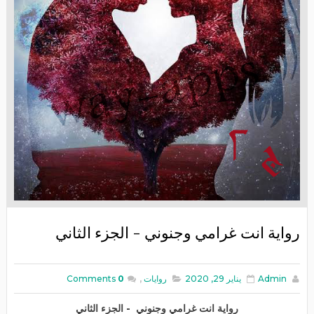
رواية انت غرامي وجنوني - الجزء الثاني
Admin
يناير 29, 2020
روايات
,
0
Comments
رواية انت غرامي وجنوني - الجزء الثاني