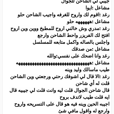
جيبي لي الشاحن للجوال
مشاعل :ايوا
رغد :اقوم لك واروح للغرفه واجيب الشاحن حلو
مشاعل :ههههههه حلو
رغد :مدري وش خالني اروح للمطبخ ووين وين اروح
افتح لك الفريزر واحط الشاحن وارجع
واجلس بالصاله واكمل متابعه للمسلسل
مشاعل :من صدقك
رغد وانا اضحك على نفسي:والله
مشاعل :ههههههههههههههههههههههههههههههههه
طيب ماسالك وليد وينه
رغد :الا قال لي اشوفك رحتي ورجعتي وين الشاحن
قلت له أي شاحن
قال شاحن الجوال قلت ليه وانت قلت لي جيبيه قال
ايه قلت طيب لاتدف بروح
اجيبه الحين وينه فيه هو قال على التسريحه واروح
وارجع له واقول مافي شئ