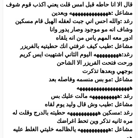
قال الا انا حاطه قبل امس قلت يعني اكذب قوم شوف
مشاعل :ههههههههههههههه وبعدين
رغد :والله احس اني جبت لعقله الهبل قام مسكين
وشاف انه مو موجود وصار يدور وانا
ادور معه المهم ياس من انه يلقاه
مشاعل :طيب كيف عرفتي انك حطيتيه بالفريزر
رغد:هههههههههه اليوم الثاني اشتهيت ايس كريم
ورحت فتحت الفريزر الا الشاحن
بوجهي وبعدها تذكرت
مشاعل :مو بس منسمه وفاصله بعد
هههههههههههههههههههه
رغد :ههههههههههه مالت عليك بس
مشاعل :طيب وش قال وليد يوم لقاه
رغد :مسكين هههههههههههه حطيته بالدرج وقلت له
مره ثانيه تذكر وين تحط اغراضك
مشاعل :هههههههههههه يالظالمه خليتي الغلط عليه
هو