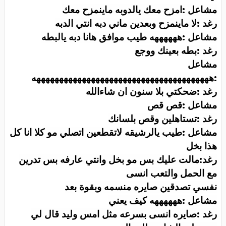
مشاعل :امزح معك يالدوبه ماينمزح معك
رغد :لا ماينمزح وبعدين ماني دبه انتي الدبه
مشاعل :ههههههه طيب موافق هانا دبه يالبطه
رغد :بطه بعينك ووجع
مشاعل
:هههههههههههههههههههههههههههههههههههههههه
رغد :ضحكتي بلا سنون ان شاءالله
مشاعل :قص قص
رغد :تستاهلين وقص بلسانك
مشاعل :طيب يالرشيقه لاتقطعين اتصلي مو كلا انا كل
هذا بخل
رغد:مالت عليك بس مو بخل وانتي عارفه بس تدرين
مع الحمل والتعب انسى
نفسي تصدقين صايره منسمه وبقوة بعد
مشاعل :ههههههه كيف يعني
رغد :صايره انسى بسرعه مثل امس وليد قال لي