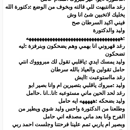
رغد ماانتبهت للي قالته وبخوف من الوضع :دكتورة الله
يخليك لاتخبين شئ انا وش
فيني اكيد السرطان صح
وليد والدكتورة
:ههههههههههههههههههههههههههههههههههههه
رغد قهروني انا بهمي وهم يضحكون وبنرفزة :ليه
تضحكون
وليد يمسك ايدي :ياقلبي تقول لك مبروووك انتي
حامل تقولين والعياذ بالله سرطان
رغد مااستوعبت :اايش
وليد :مبروك ياقلبي بتصيرين ام وانا بصير ابو
رغد لحد الحين ماني مستوعبه :انا..انا .حاامل
وليد بضحكه :هههههه ايه حامل
وطلعنا من الدكتورة واحس وليد شوي ويطير من
الفرح وانا بعد ماني مصدقه اني حامل
وبصير ام ياربي تمم علينا فرحتنا وجلست احمد ربي