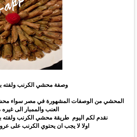
وصفة
محشي الكرنب ولفته ب
المحشي من الوصفات المشهورة في مصر سواء محشي ا
العنب والممبار الى غيره
نقدم لكم اليوم
طريقة محشي الكرنب ولفته با
اولا لا يجب ان يحتوي الكرنب على عروق