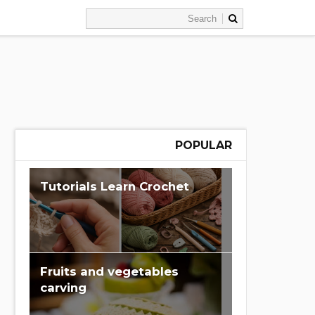
POPULAR
Learn Crochet‏ Tutorials
Fruits and vegetables
carving