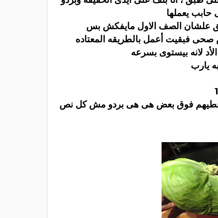
 حابب يعملها
بطبق علشان الصف الاول مايفكش بس
 صحى فبقيت أعمل بالطريقه المعتاده
أد لانه بيستوى بسرعه
ه يارب
 وتحطيهم فوق بعض هى هى بردو مش كل نص