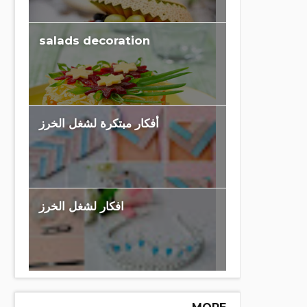
salads decoration
أفكار مبتكرة لشغل الخرز
افكار لشغل الخرز