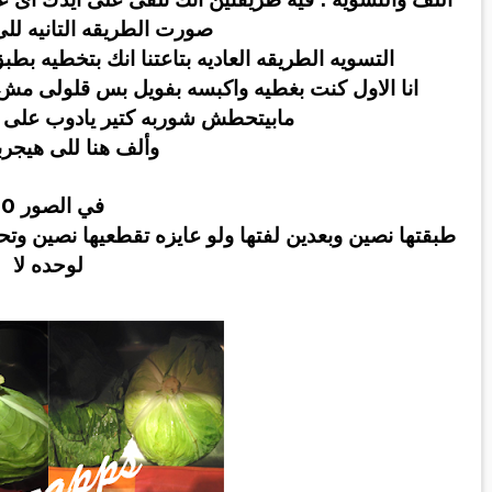
صورت الطريقه التانيه للى
التسويه الطريقه العاديه بتاعتنا انك بتخطيه 
انا الاول كنت بغطيه واكبسه بفويل بس قلولى مش
مابيتحطش شوربه كتير يادوب على ال
وألف هنا للى هيجرب
في الصور 10
طبقتها نصين وبعدين لفتها ولو عايزه تقطعيها نصين
لوحده لا