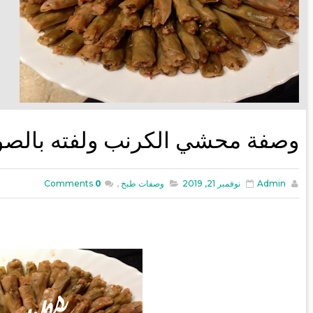
وصفة محشي الكرنب ولفته بالصو
Admin
نوفمبر 21, 2019
وصفات طبخ
,
0
Comments